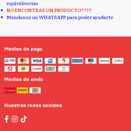
equivalencias
NO ENCONTRAS UN PRODUCTO????
Mandanos un WHATSAPP para poder ayudarte
Medios de pago
Medios de envío
Nuestras redes sociales