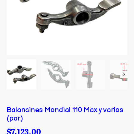
Balancines Mondial 110 Max y varios
(par)
$7.123,00