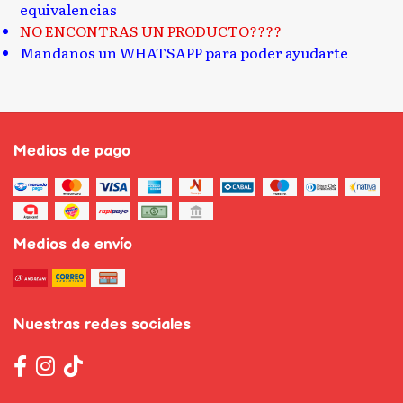
equivalencias
NO ENCONTRAS UN PRODUCTO????
Mandanos un WHATSAPP para poder ayudarte
Medios de pago
Medios de envío
Nuestras redes sociales