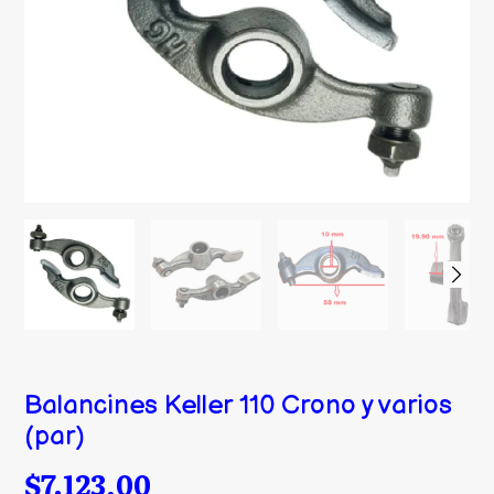
Balancines Keller 110 Crono y varios
(par)
$7.123,00