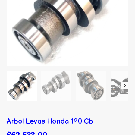
Arbol Levas Honda 190 Cb
$62.533,00