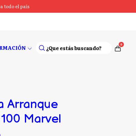
 todo el país
0
ORMACIÓN
a Arranque
100 Marvel
0