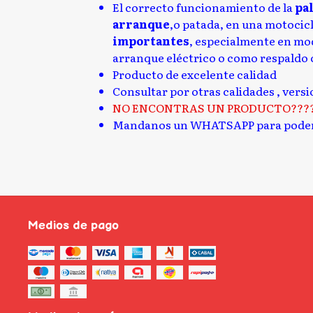
El correcto funcionamiento de la
pa
arranque
,o patada, en una motocic
importantes
, especialmente en mo
arranque eléctrico o como respaldo c
Producto de excelente calidad
Consultar por otras calidades , vers
NO ENCONTRAS UN PRODUCTO???
Mandanos un WHATSAPP para poder
Medios de pago