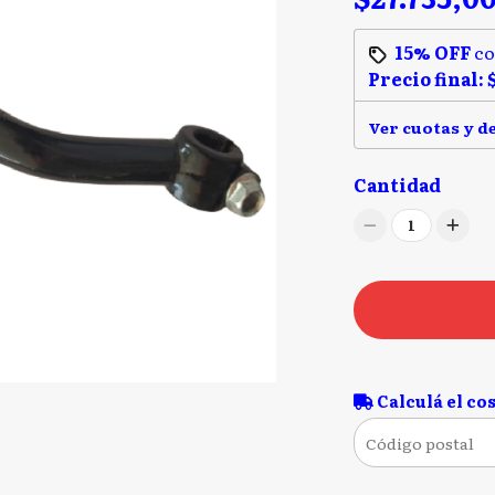
15% OFF
c
Precio final:
Ver cuotas y d
Cantidad
1
Calculá el cos