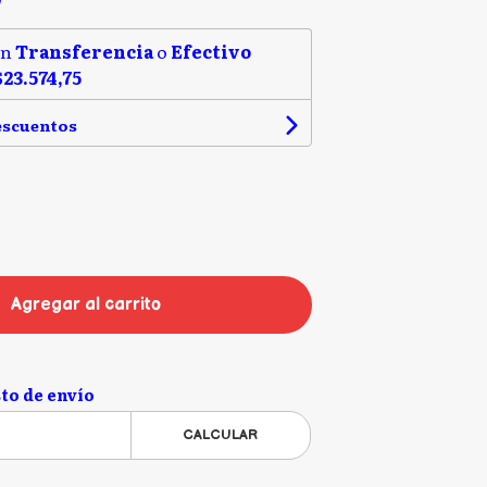
on
Transferencia
o
Efectivo
$23.574,75
escuentos
Agregar al carrito
to de envío
CALCULAR