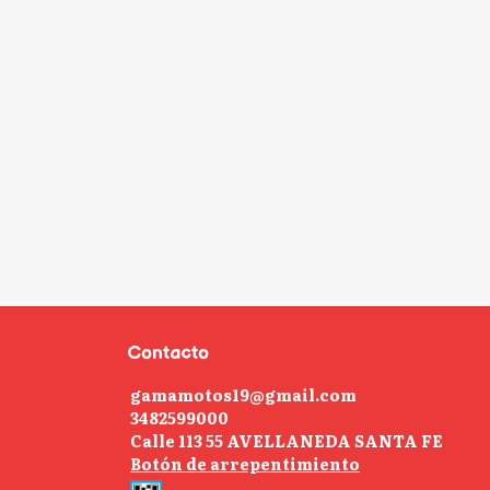
Contacto
gamamotos19@gmail.com
3482599000
Calle 113 55 AVELLANEDA SANTA FE
Botón de arrepentimiento