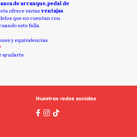
lanca de arranque,pedal de
leta ofrece varias
ventajas
delos que no cuentan con
uando este falla.
iones y equivalencias
?
 ayudarte
Nuestras redes sociales