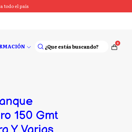
 todo el país
0
ORMACIÓN
ranque
ro 150 Gmt
a Y Varias