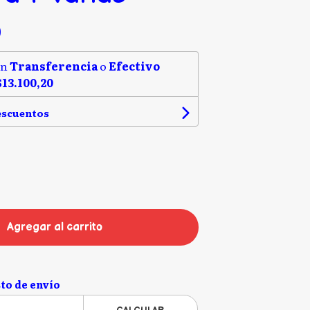
0
on
Transferencia
o
Efectivo
$13.100,20
escuentos
Agregar al carrito
to de envío