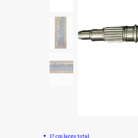
17 cm largo total