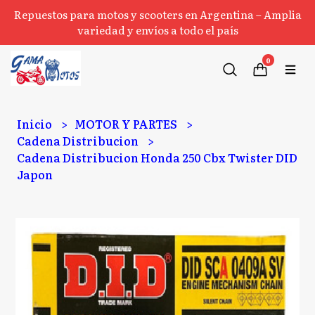
Repuestos para motos y scooters en Argentina – Amplia
variedad y envíos a todo el país
0
Inicio
MOTOR Y PARTES
Cadena Distribucion
Cadena Distribucion Honda 250 Cbx Twister DID
Japon