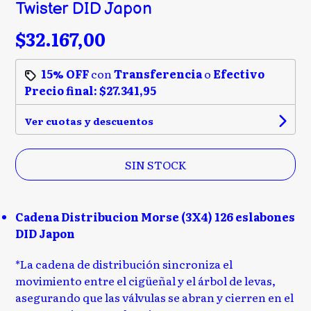
Twister DID Japon
$32.167,00
15% OFF
con
Transferencia
o
Efectivo
Precio final:
$27.341,95
Ver cuotas y descuentos
SIN STOCK
Cadena Distribucion Morse (3X4) 126 eslabones
DID Japon
*La cadena de distribución sincroniza el
movimiento entre el cigüeñal y el árbol de levas,
asegurando que las válvulas se abran y cierren en el