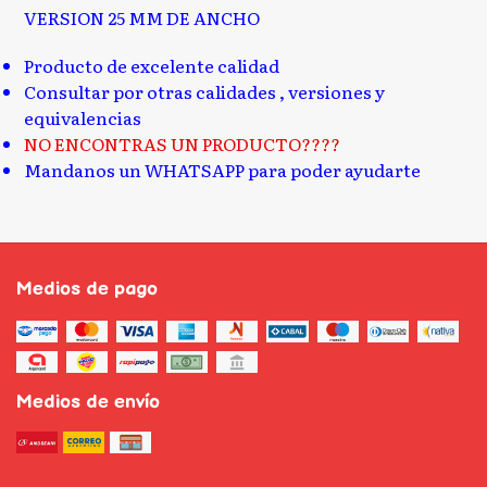
VERSION 25 MM DE ANCHO
Producto de excelente calidad
Consultar por otras calidades , versiones y
equivalencias
NO ENCONTRAS UN PRODUCTO????
Mandanos un WHATSAPP para poder ayudarte
Medios de pago
Medios de envío