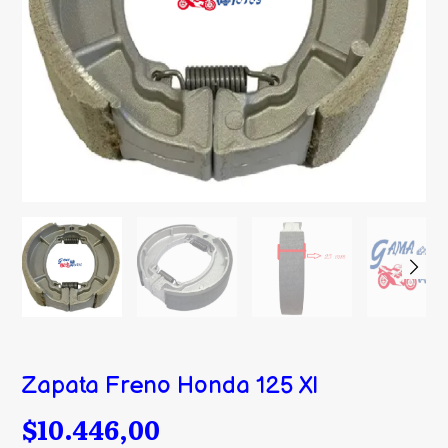
Zapata Freno Honda 125 Xl
$10.446,00