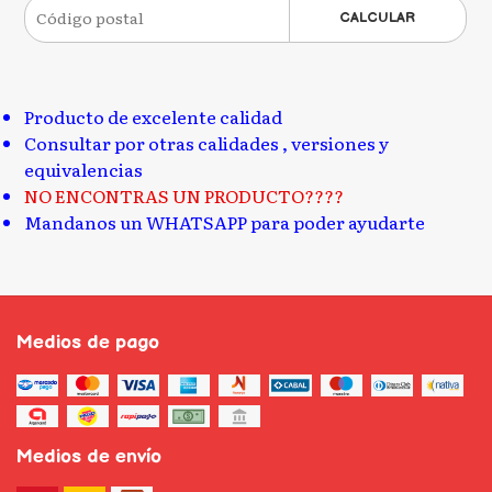
CALCULAR
Producto de excelente calidad
Consultar por otras calidades , versiones y
equivalencias
NO ENCONTRAS UN PRODUCTO????
Mandanos un WHATSAPP para poder ayudarte
Medios de pago
Medios de envío