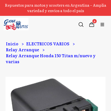
Repuestos para motos y scooters en Argentina – Amplia
variedad y envíos a todo el país
0
Inicio
ELECTRICOS VARIOS
Relay Arranque
Relay Arranque Honda 150 Titan m/nuevo y
varias