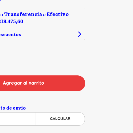
on
Transferencia
o
Efectivo
$18.475,60
escuentos
Agregar al carrito
to de envío
CALCULAR