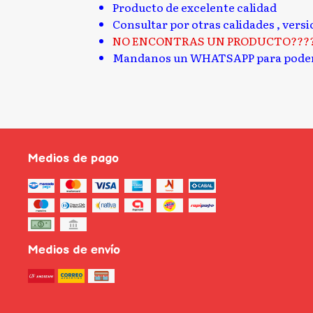
Producto de excelente calidad
Consultar por otras calidades , vers
NO ENCONTRAS UN PRODUCTO???
Mandanos un WHATSAPP para poder
Medios de pago
Medios de envío