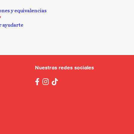
iones y equivalencias
?
 ayudarte
Nuestras redes sociales