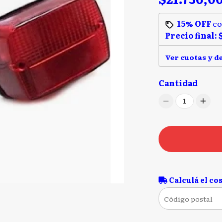
15% OFF
c
Precio final:
Ver cuotas y d
Cantidad
1
Calculá el cos