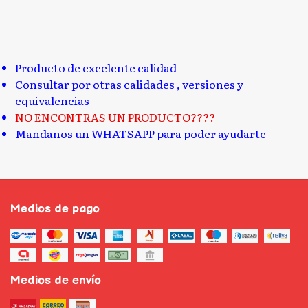
Producto de excelente calidad
Consultar por otras calidades , versiones y
equivalencias
NO ENCONTRAS UN PRODUCTO????
Mandanos un WHATSAPP para poder ayudarte
Medios de pago
Medios de envío