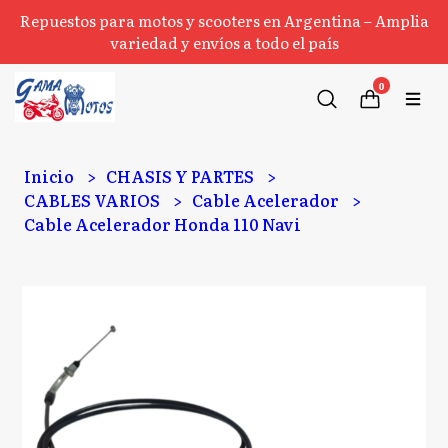
Repuestos para motos y scooters en Argentina – Amplia
variedad y envíos a todo el país
0
Inicio
CHASIS Y PARTES
CABLES VARIOS
Cable Acelerador
Cable Acelerador Honda 110 Navi