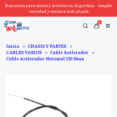
Repuestos para motos y scooters en Argentina – Amplia
variedad y envíos a todo el país
0
Inicio
CHASIS Y PARTES
CABLES VARIOS
Cable Acelerador
Cable Acelerador Motomel 150 Skua