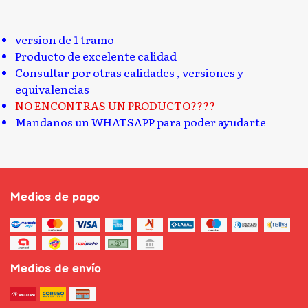
version de 1 tramo
Producto de excelente calidad
Consultar por otras calidades , versiones y
equivalencias
NO ENCONTRAS UN PRODUCTO????
Mandanos un WHATSAPP para poder ayudarte
Medios de pago
Medios de envío