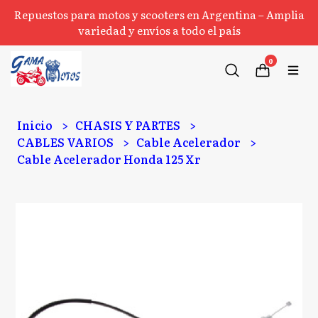
Repuestos para motos y scooters en Argentina – Amplia
variedad y envíos a todo el país
0
Inicio
CHASIS Y PARTES
CABLES VARIOS
Cable Acelerador
Cable Acelerador Honda 125 Xr