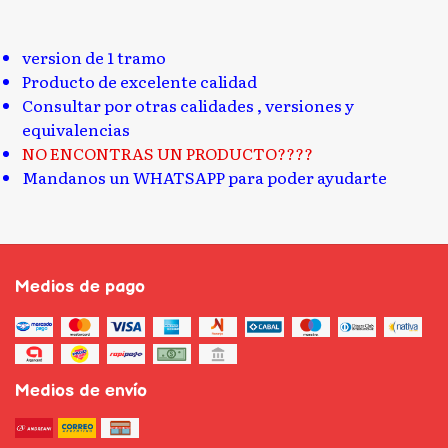
version de 1 tramo
Producto de excelente calidad
Consultar por otras calidades , versiones y
equivalencias
NO ENCONTRAS UN PRODUCTO????
Mandanos un WHATSAPP para poder ayudarte
Medios de pago
Medios de envío