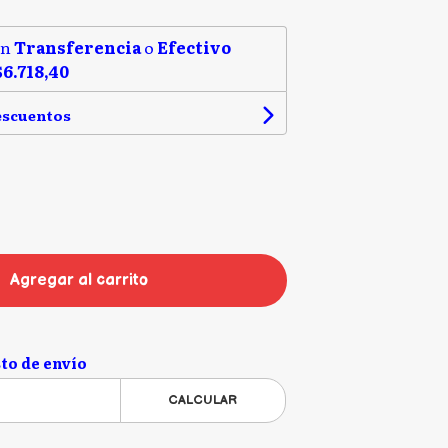
on
Transferencia
o
Efectivo
$6.718,40
escuentos
Agregar al carrito
to de envío
CALCULAR