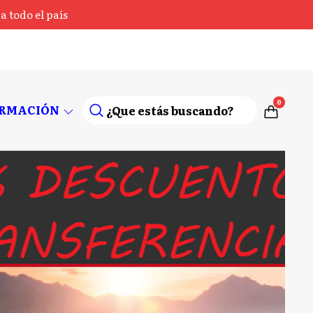
 todo el país
0
ORMACIÓN