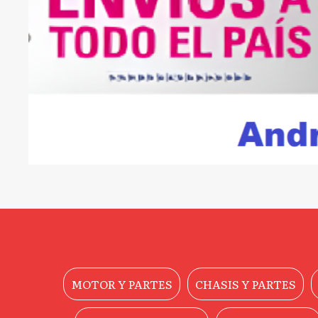
MOTOR Y PARTES
CHASIS Y PARTES