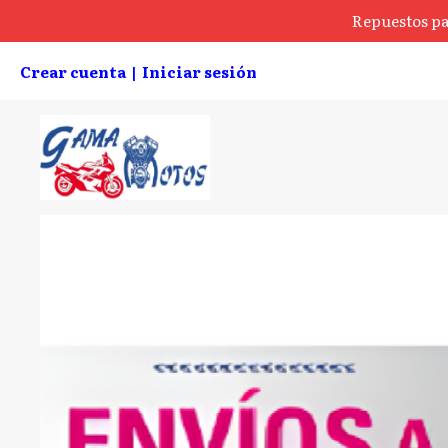
Repuestos pa
Crear cuenta
Iniciar sesión
|