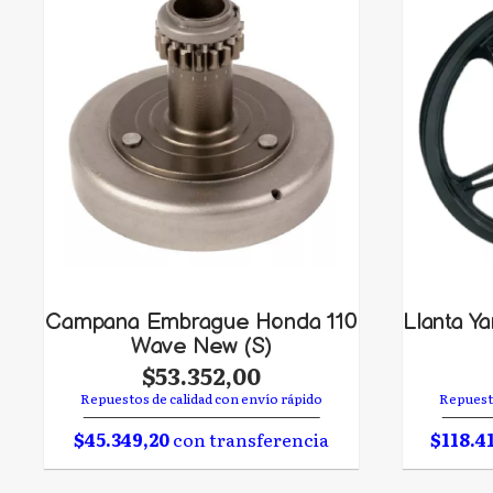
Campana Embrague Honda 110
Llanta Y
Wave New (S)
$53.352,00
Repuestos de calidad con envío rápido
Repuesto
$45.349,20
con transferencia
$118.4