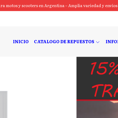
ra motos y scooters en Argentina – Amplia variedad y envíos a
INICIO
CATALOGO DE REPUESTOS
INF