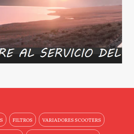
S
FILTROS
VARIADORES SCOOTERS