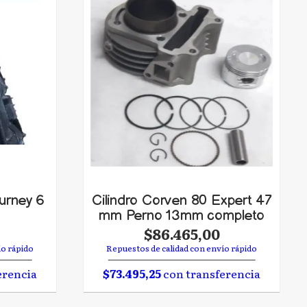
urney 6
Cilindro Corven 80 Expert 47
mm Perno 13mm completo
$86.465,00
ío rápido
Repuestos de calidad con envío rápido
erencia
$73.495,25
con transferencia