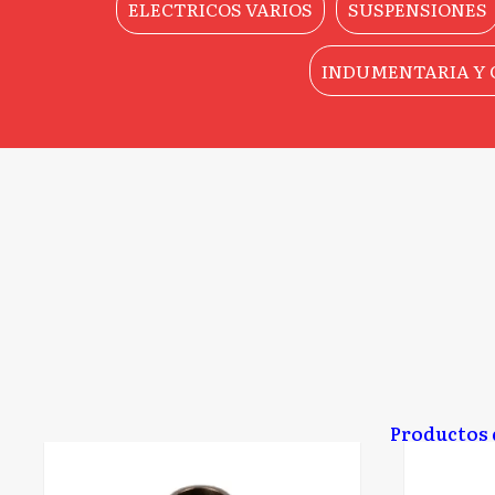
ELECTRICOS VARIOS
SUSPENSIONES
INDUMENTARIA Y 
Productos 