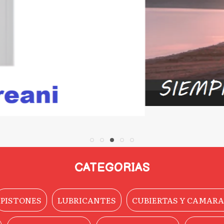
CATEGORIAS
PISTONES
LUBRICANTES
CUBIERTAS Y CAMARA