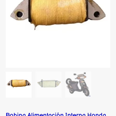
Bobina Alimentación Interna Honda