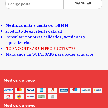
CALCULAR
Medidas entre centros : 58 MM
Producto de excelente calidad
Consultar por otras calidades , versiones y
equivalencias
NO ENCONTRAS UN PRODUCTO????
Mandanos un WHATSAPP para poder ayudarte
Medios de pago
Medios de envío